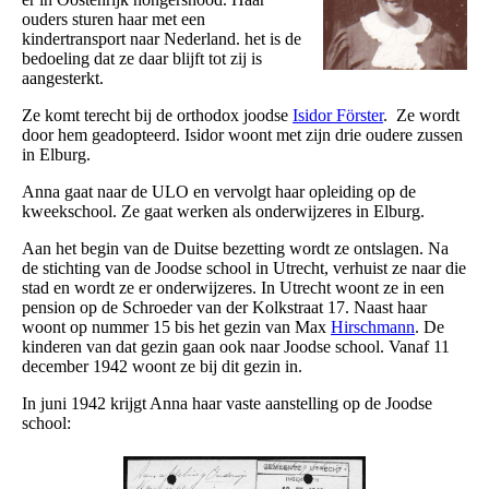
ouders sturen haar met een
kindertransport naar Nederland. het is de
bedoeling dat ze daar blijft tot zij is
aangesterkt.
Ze komt terecht bij de orthodox joodse
Isidor Förster
. Ze wordt
door hem geadopteerd. Isidor woont met zijn drie oudere zussen
in Elburg.
Anna gaat naar de ULO en vervolgt haar opleiding op de
kweekschool. Ze gaat werken als onderwijzeres in Elburg.
Aan het begin van de Duitse bezetting wordt ze ontslagen. Na
de stichting van de Joodse school in Utrecht, verhuist ze naar die
stad en wordt ze er onderwijzeres. In Utrecht woont ze in een
pension op de Schroeder van der Kolkstraat 17. Naast haar
woont op nummer 15 bis het gezin van Max
Hirschmann
. De
kinderen van dat gezin gaan ook naar Joodse school. Vanaf 11
december 1942 woont ze bij dit gezin in.
In juni 1942 krijgt Anna haar vaste aanstelling op de Joodse
school: