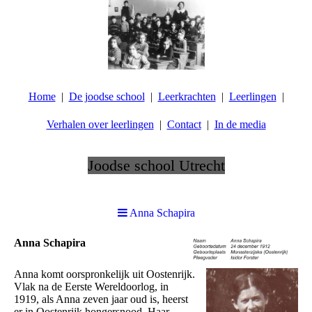
Home
De joodse school
Leerkrachten
Leerlingen
Verhalen over leerlingen
Contact
In de media
Joodse school Utrecht
.
Anna Schapira
Anna Schapira
Anna komt oorspronkelijk uit Oostenrijk.
Vlak na de Eerste Wereldoorlog, in
1919, als Anna zeven jaar oud is, heerst
er in Oostenrijk hongersnood. Haar