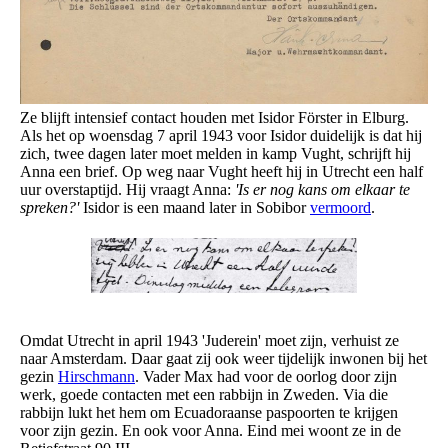
Ze blijft intensief contact houden met Isidor Förster in Elburg.
Als het op woensdag 7 april 1943 voor Isidor duidelijk is dat hij
zich, twee dagen later moet melden in kamp Vught, schrijft hij
Anna een brief. Op weg naar Vught heeft hij in Utrecht een half
uur overstaptijd. Hij vraagt Anna:
'Is er nog kans om elkaar te
spreken?'
Isidor is een maand later in Sobibor
vermoord
.
Omdat Utrecht in april 1943 'Juderein' moet zijn, verhuist ze
naar Amsterdam. Daar gaat zij ook weer tijdelijk inwonen bij het
gezin
Hirschmann
. Vader Max had voor de oorlog door zijn
werk, goede contacten met een rabbijn in Zweden. Via die
rabbijn lukt het hem om Ecuadoraanse paspoorten te krijgen
voor zijn gezin. En ook voor Anna. Eind mei woont ze in de