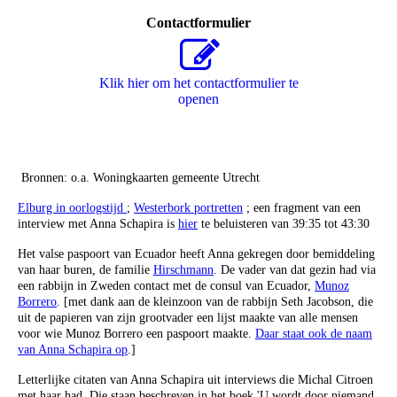
Contactformulier
Klik hier om het contactformulier te
openen
Bronnen: o.a. Woningkaarten gemeente Utrecht
Elburg in oorlogstijd
;
Westerbork portretten
; een fragment van een
interview met Anna Schapira is
hier
te beluisteren van 39:35 tot 43:30
Het valse paspoort van Ecuador heeft Anna gekregen door bemiddeling
van haar buren, de familie
Hirschmann
. De vader van dat gezin had via
een rabbijn in Zweden contact met de consul van Ecuador,
Munoz
Borrero
. [met dank aan de kleinzoon van de rabbijn Seth Jacobson, die
uit de papieren van zijn grootvader een lijst maakte van alle mensen
voor wie Munoz Borrero een paspoort maakte.
Daar staat ook de naam
van Anna Schapira op
.]
Letterlijke citaten van Anna Schapira uit interviews die Michal Citroen
met haar had. Die staan beschreven in het boek 'U wordt door niemand