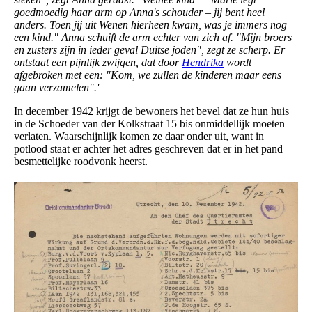
goedmoedig haar arm op Anna's schouder – jij bent heel
anders. Toen jij uit Wenen hierheen kwam, was je immers nog
een kind." Anna schuift de arm echter van zich af. "Mijn broers
en zusters zijn in ieder geval Duitse joden", zegt ze scherp. Er
ontstaat een pijnlijk zwijgen, dat door
Hendrika
wordt
afgebroken met een: "Kom, we zullen de kinderen maar eens
gaan verzamelen".'
In december 1942 krijgt de bewoners het bevel dat ze hun huis
in de Schoeder van der Kolkstraat 15 bis onmiddellijk moeten
verlaten. Waarschijnlijk komen ze daar onder uit, want in
potlood staat er achter het adres geschreven dat er in het pand
besmettelijke roodvonk heerst.