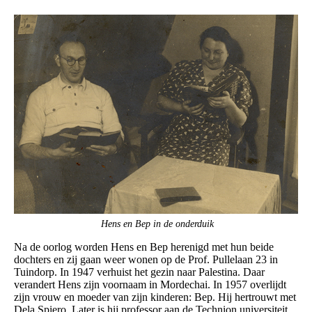
Hens en Bep in de onderduik
Na de oorlog worden Hens en Bep herenigd met hun beide
dochters en zij gaan weer wonen op de Prof. Pullelaan 23 in
Tuindorp. In 1947 verhuist het gezin naar Palestina. Daar
verandert Hens zijn voornaam in Mordechai. In 1957 overlijdt
zijn vrouw en moeder van zijn kinderen: Bep. Hij hertrouwt met
Dela Spiero. Later is hij professor aan de Technion universiteit.