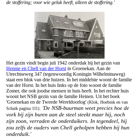
de stoffering; voor wie geluk heeft, alleen de stoffering.'
Het gezin vindt begin juli 1942 onderdak bij het gezin van
Hennie en Chell van der Horst
in Groenekan. Aan de
Utrechtseweg 347 (tegenwoordig Koningin Wilhelminaweg)
staat een blok van drie huizen. In het middelste woont de familie
van der Horst. In het huis links op de foto woont de familie
Zomer, die ook joodse mensen in huis heeft. In het rechter huis
woont het NSB gezin van de familie Heinen. Uit het boek
'Groenekan en de Tweede Wereldoorlog'
(Klok, Hoebink en van
'De NSB-buurman weet precies hoe de
Schaik pagina 111):
vork bij zijn buren aan de steel steekt maar hij, noch
zijn zoon, verraden de onderduikers. In tegendeel, hij
zou zelfs de ouders van Chell geholpen hebben bij hun
onderduik.'