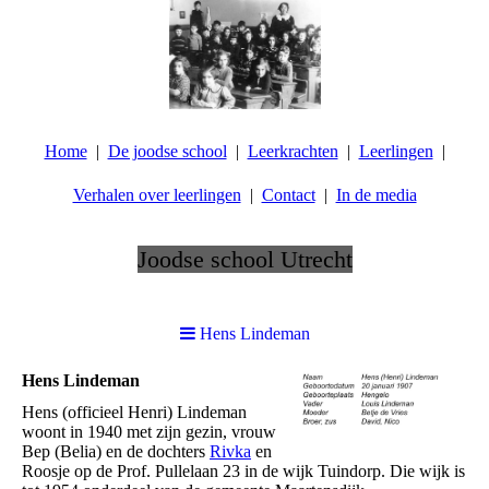
Home
De joodse school
Leerkrachten
Leerlingen
Verhalen over leerlingen
Contact
In de media
Joodse school Utrecht
.
Hens Lindeman
Hens Lindeman
Hens (officieel Henri) Lindeman
woont in 1940 met zijn gezin, vrouw
Bep (Belia) en de dochters
Rivka
en
Roosje op de Prof. Pullelaan 23 in de wijk Tuindorp. Die wijk is