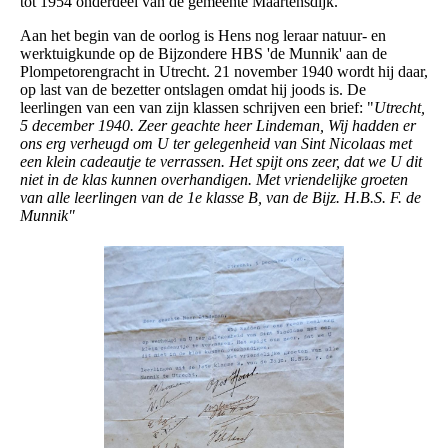
tot 1954 onderdeel van de gemeente Maartensdijk.
Aan het begin van de oorlog is Hens nog leraar natuur- en
werktuigkunde op de Bijzondere HBS 'de Munnik' aan de
Plompetorengracht in Utrecht. 21 november 1940 wordt hij daar,
op last van de bezetter ontslagen omdat hij joods is. De
leerlingen van een van zijn klassen schrijven een brief: "
Utrecht,
5 december 1940. Zeer geachte heer Lindeman, Wij hadden er
ons erg verheugd om U ter gelegenheid van Sint Nicolaas met
een klein cadeautje te verrassen. Het spijt ons zeer, dat we U dit
niet in de klas kunnen overhandigen. Met vriendelijke groeten
van alle leerlingen van de 1e klasse B, van de Bijz. H.B.S. F. de
Munnik"