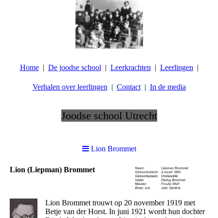
Home
De joodse school
Leerkrachten
Leerlingen
Verhalen over leerlingen
Contact
In de media
Joodse school Utrecht
.
Lion Brommet
Lion (Liepman) Brommet
Lion Brommet trouwt op 20 november 1919 met
Betje van der Horst. In juni 1921 wordt hun dochter