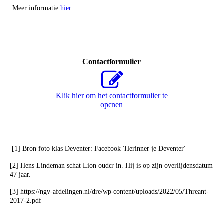
Meer informatie
hier
Contactformulier
Klik hier om het contactformulier te
openen
[1]
Bron foto klas Deventer: Facebook 'Herinner je Deventer'
[2] Hens Lindeman schat Lion ouder in. Hij is op zijn overlijdensdatum
47 jaar.
[3] https://ngv-afdelingen.nl/dre/wp-content/uploads/2022/05/Threant-
2017-2.pdf