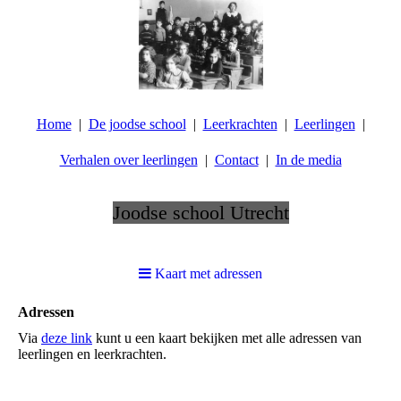
Home
De joodse school
Leerkrachten
Leerlingen
Verhalen over leerlingen
Contact
In de media
Joodse school Utrecht
.
Kaart met adressen
Adressen
Via
deze link
kunt u een kaart bekijken met alle adressen van
leerlingen en leerkrachten.