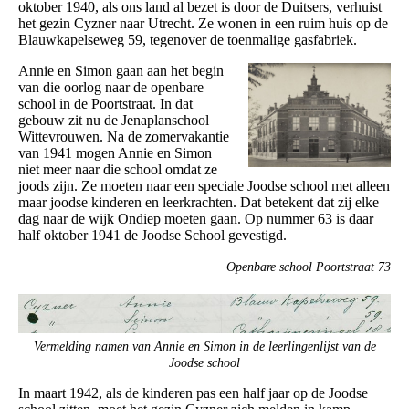
oktober 1940, als ons land al bezet is door de Duitsers, verhuist
het gezin Cyzner naar Utrecht. Ze wonen in een ruim huis op de
Blauwkapelseweg 59, tegenover de toenmalige gasfabriek.
Annie en Simon gaan aan het begin
van die oorlog naar de openbare
school in de Poortstraat. In dat
gebouw zit nu de Jenaplanschool
Wittevrouwen. Na de zomervakantie
van 1941 mogen Annie en Simon
niet meer naar die school omdat ze
joods zijn. Ze moeten naar een speciale Joodse school met alleen
maar joodse kinderen en leerkrachten. Dat betekent dat zij elke
dag naar de wijk Ondiep moeten gaan. Op nummer 63 is daar
half oktober 1941 de Joodse School gevestigd.
Openbare school Poortstraat 73
Vermelding namen van Annie en Simon in de leerlingenlijst van de
Joodse school
In maart 1942, als de kinderen pas een half jaar op de Joodse