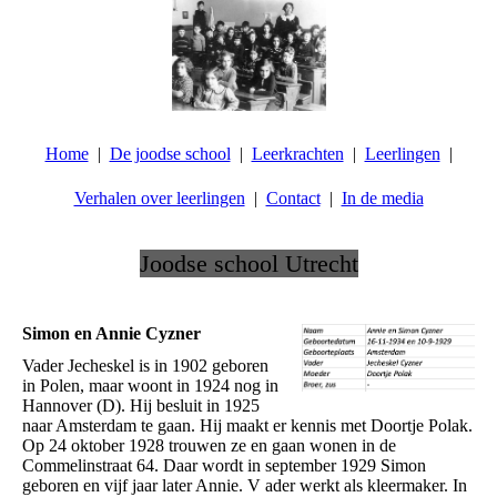
Home
De joodse school
Leerkrachten
Leerlingen
Verhalen over leerlingen
Contact
In de media
Joodse school Utrecht
.
Simon en Annie Cyzner
Vader Jecheskel is in 1902 geboren
in Polen, maar woont in 1924 nog in
Hannover (D). Hij besluit in 1925
naar Amsterdam te gaan. Hij maakt er kennis met Doortje Polak.
Op 24 oktober 1928 trouwen ze en gaan wonen in de
Commelinstraat 64. Daar wordt in september 1929 Simon
geboren en vijf jaar later Annie. V ader werkt als kleermaker. In