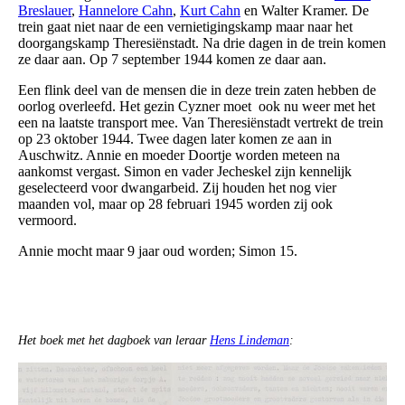
Breslauer
,
Hannelore Cahn
,
Kurt Cahn
en Walter Kramer. De
trein gaat niet naar de een vernietigingskamp maar naar het
doorgangskamp Theresiënstadt. Na drie dagen in de trein komen
ze daar aan. Op 7 september 1944 komen ze daar aan.
Een flink deel van de mensen die in deze trein zaten hebben de
oorlog overleefd. Het gezin Cyzner moet ook nu weer met het
een na laatste transport mee. Van Theresiënstadt vertrekt de trein
op 23 oktober 1944. Twee dagen later komen ze aan in
Auschwitz. Annie en moeder Doortje worden meteen na
aankomst vergast. Simon en vader Jecheskel zijn kennelijk
geselecteerd voor dwangarbeid. Zij houden het nog vier
maanden vol, maar op 28 februari 1945 worden zij ook
vermoord.
Annie mocht maar 9 jaar oud worden; Simon 15.
Het boek met het dagboek van leraar
Hens Lindeman
: