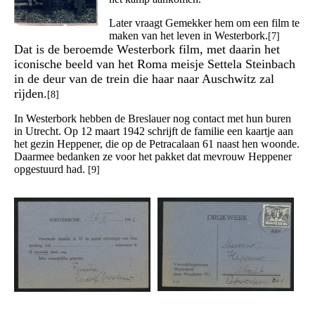
Later vraagt Gemekker hem om een film te
maken van het leven in Westerbork.
[7]
Dat is de beroemde Westerbork film, met daarin het
iconische beeld van het Roma meisje Settela Steinbach
in de deur van de trein die haar naar Auschwitz zal
rijden.
[8]
In Westerbork hebben de Breslauer nog contact met hun buren
in Utrecht. Op 12 maart 1942 schrijft de familie een kaartje aan
het gezin Heppener, die op de Petracalaan 61 naast hen woonde.
Daarmee bedanken ze voor het pakket dat mevrouw Heppener
opgestuurd had.
[9]