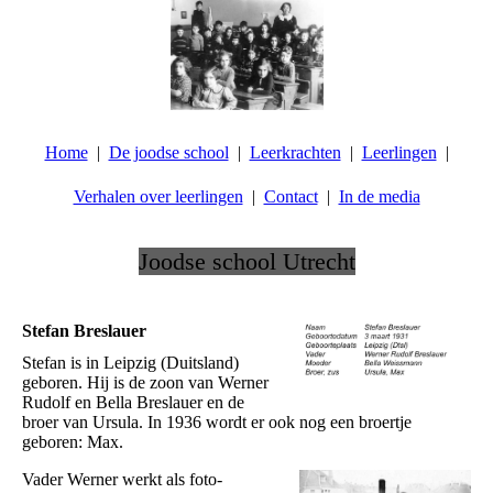
Home
De joodse school
Leerkrachten
Leerlingen
Verhalen over leerlingen
Contact
In de media
Joodse school Utrecht
.
Stefan Breslauer
Stefan is in Leipzig (Duitsland)
geboren. Hij is de zoon van Werner
Rudolf en Bella Breslauer en de
broer van Ursula. In 1936 wordt er ook nog een broertje
geboren: Max.
Vader Werner werkt als foto-