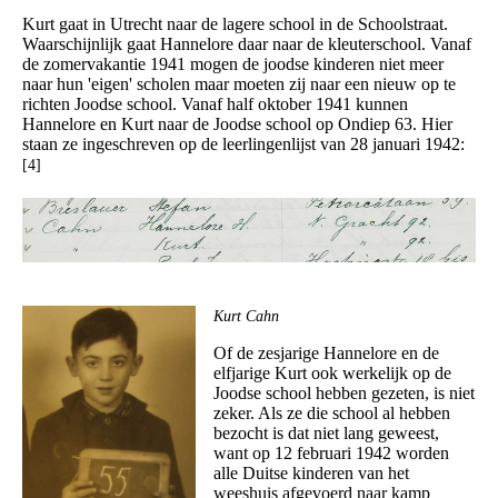
Kurt gaat in Utrecht naar de lagere school in de Schoolstraat.
Waarschijnlijk gaat Hannelore daar naar de kleuterschool. Vanaf
de zomervakantie 1941 mogen de joodse kinderen niet meer
naar hun 'eigen' scholen maar moeten zij naar een nieuw op te
richten Joodse school. Vanaf half oktober 1941 kunnen
Hannelore en Kurt naar de Joodse school op Ondiep 63. Hier
staan ze ingeschreven op de leerlingenlijst van 28 januari 1942:
[4]
Kurt Cahn
Of de zesjarige Hannelore en de
elfjarige Kurt ook werkelijk op de
Joodse school hebben gezeten, is niet
zeker. Als ze die school al hebben
bezocht is dat niet lang geweest,
want op 12 februari 1942 worden
alle Duitse kinderen van het
weeshuis afgevoerd naar kamp