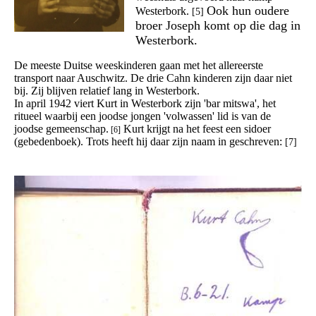
Ook hun oudere
Westerbork.
[5]
broer Joseph komt op die dag in
Westerbork.
De meeste Duitse weeskinderen gaan met het allereerste
transport naar Auschwitz. De drie Cahn kinderen zijn daar niet
bij. Zij blijven relatief lang in Westerbork.
In april 1942 viert Kurt in Westerbork zijn 'bar mitswa', het
ritueel waarbij een joodse jongen 'volwassen' lid is van de
joodse gemeenschap.
Kurt krijgt na het feest een sidoer
[6]
(gebedenboek). Trots heeft hij daar zijn naam in geschreven:
[7]