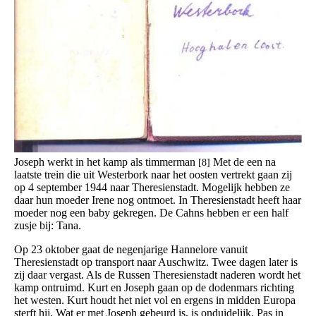
Joseph werkt in het kamp als timmerman
Met de een na
[8]
laatste trein die uit Westerbork naar het oosten vertrekt gaan zij
op 4 september 1944 naar Theresienstadt. Mogelijk hebben ze
daar hun moeder Irene nog ontmoet. In Theresienstadt heeft haar
moeder nog een baby gekregen. De Cahns hebben er een half
zusje bij: Tana.
Op 23 oktober gaat de negenjarige Hannelore vanuit
Theresienstadt op transport naar Auschwitz. Twee dagen later is
zij daar vergast. Als de Russen Theresienstadt naderen wordt het
kamp ontruimd. Kurt en Joseph gaan op de dodenmars richting
het westen. Kurt houdt het niet vol en ergens in midden Europa
sterft hij. Wat er met Joseph gebeurd is, is onduidelijk. Pas in