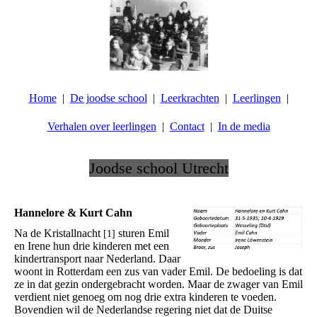
Home
De joodse school
Leerkrachten
Leerlingen
Verhalen over leerlingen
Contact
In de media
Joodse school Utrecht
.
Hannelore & Kurt Cahn
Na de Kristallnacht
sturen Emil
[1]
en Irene hun drie kinderen met een
kindertransport naar Nederland. Daar
woont in Rotterdam een zus van vader Emil. De bedoeling is dat
ze in dat gezin ondergebracht worden. Maar de zwager van Emil
verdient niet genoeg om nog drie extra kinderen te voeden.
Bovendien wil de Nederlandse regering niet dat de Duitse