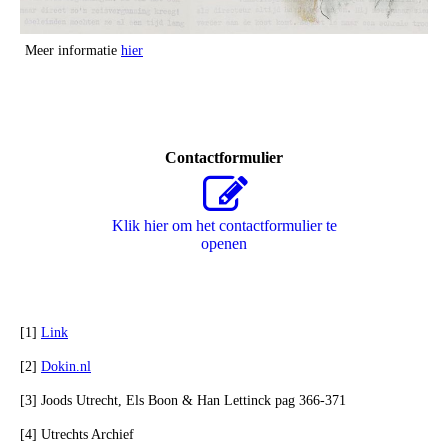
Meer informatie
hier
Contactformulier
Klik hier om het contactformulier te
openen
[1]
Link
[2]
Dokin.nl
[3] Joods Utrecht, Els Boon & Han Lettinck pag 366-371
[4] Utrechts Archief