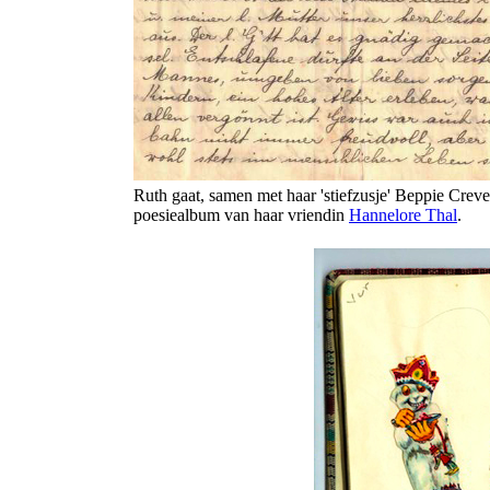
Ruth gaat, samen met haar 'stiefzusje' Beppie Crevel
poesiealbum van haar vriendin
Hannelore Thal
.