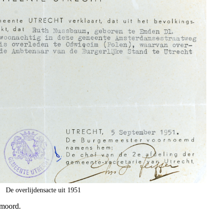
De overlijdensacte uit 1951
rmoord.