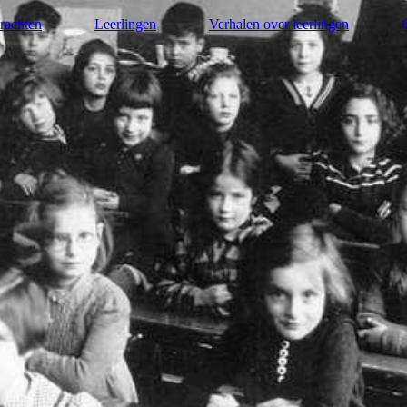
rachten
Leerlingen
Verhalen over leerlingen