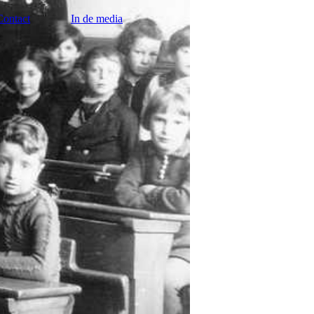
Contact
In de media