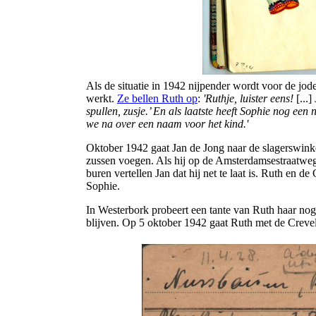
Als de situatie in 1942 nijpender wordt voor de jode
werkt.
Ze bellen Ruth op
:
'Ruthje, luister eens!
[...]
spullen, zusje.’ En als laatste heeft Sophie nog ee
we na over een naam voor het kind.'
Oktober 1942 gaat Jan de Jong naar de slagerswinke
zussen voegen. Als hij op de Amsterdamsestraatweg
buren vertellen Jan dat hij net te laat is. Ruth en d
Sophie.
In Westerbork probeert een tante van Ruth haar nog v
blijven. Op 5 oktober 1942 gaat Ruth met de Creveld