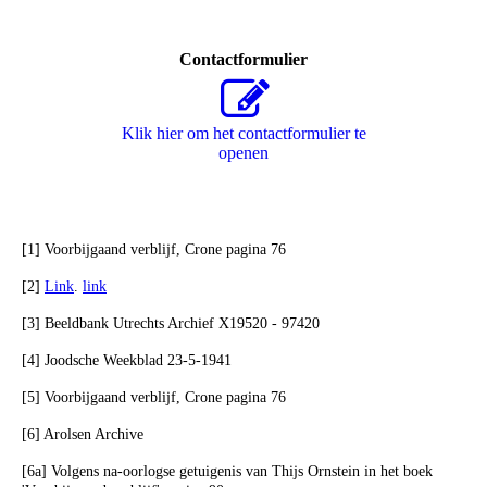
Contactformulier
Klik hier om het contactformulier te
openen
[1] Voorbijgaand verblijf, Crone pagina 76
[2]
Link
.
link
[3] Beeldbank Utrechts Archief X19520 - 97420
[4] Joodsche Weekblad 23-5-1941
[5] Voorbijgaand verblijf, Crone pagina 76
[6] Arolsen Archive
[6a] Volgens na-oorlogse getuigenis van Thijs Ornstein in het boek