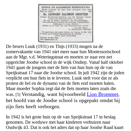
De broers Luuk (1931) en Thijs (1933) mogen na de
zomervakantie van 1941 niet meer naar hun Montessorischool
aan de Mgr. v.d. Weteringstraat en moeten ze naar een net
opgerichte Joodse school in de wijk Ondiep. Vanaf half oktober
1941 gaan de jongens met de fiets van hun huis op de van
Speijkstraat 17 naar die Joodse school. In juli 1942 zijn de joden
verplicht om hun fiets in te leveren. Luuk stelt voor dat ze als
protest de bel en de dynamo van de fiets eraf moeten halen.
Maar moeder Sophia zegt dat de fiets moeten laten zoals die
Verstandig, want bijvoorbeeld
Lion Brommet
,
was.
[5]
het hoofd van de Joodse school is opgepakt omdat hij
zijn fiets heeft verborgen.
In 1942 is het grote huis op de van Speijkstraat 17 in beslag
genomen. De weduwe met haar kinderen verhuizen naar
Oudwijk 43. Dat is ook het adres dat op haar Joodse Raad kaart