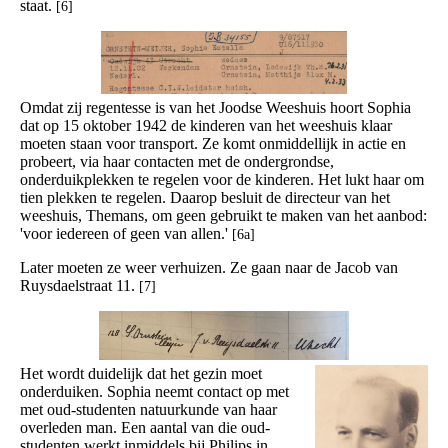
staat.
[6]
Omdat zij regentesse is van het Joodse Weeshuis hoort Sophia
dat op 15 oktober 1942 de kinderen van het weeshuis klaar
moeten staan voor transport. Ze komt onmiddellijk in actie en
probeert, via haar contacten met de ondergrondse,
onderduikplekken te regelen voor de kinderen. Het lukt haar om
tien plekken te regelen. Daarop besluit de directeur van het
weeshuis, Themans, om geen gebruikt te maken van het aanbod:
'voor iedereen of geen van allen.'
[6a]
Later moeten ze weer verhuizen. Ze gaan naar de Jacob van
Ruysdaelstraat 11.
[7]
Het wordt duidelijk dat het gezin moet
onderduiken. Sophia neemt contact op met
met oud-studenten natuurkunde van haar
overleden man. Een aantal van die oud-
studenten werkt inmiddels bij Philips in