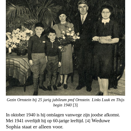
Gezin Ornstein bij 25 jarig jubileum prof Ornstein. Links Luuk en Thijs
begin 1940
[3]
In oktober 1940 is hij ontslagen vanwege zijn joodse afkomst.
Weduwe
Mei 1941 overlijdt hij op 60-jarige leeftijd.
[4]
Sophia staat er alleen voor.