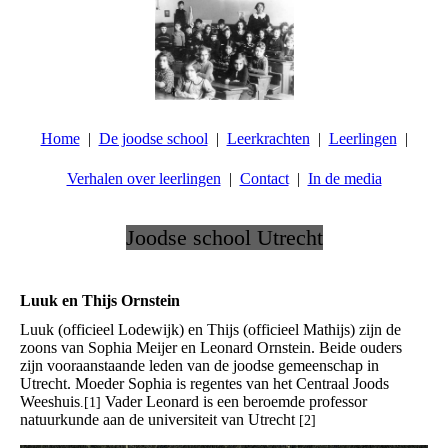
Home
De joodse school
Leerkrachten
Leerlingen
Verhalen over leerlingen
Contact
In de media
Joodse school Utrecht
.
Luuk en Thijs Ornstein
Luuk (officieel Lodewijk) en Thijs (officieel Mathijs) zijn de
zoons van Sophia Meijer en Leonard Ornstein. Beide ouders
zijn vooraanstaande leden van de joodse gemeenschap in
Utrecht. Moeder Sophia is regentes van het Centraal Joods
Weeshuis
Vader Leonard is een beroemde professor
.[1]
natuurkunde aan de universiteit van Utrecht
[2]