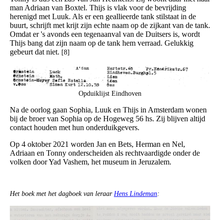
man Adriaan van Boxtel. Thijs is vlak voor de bevrijding
herenigd met Luuk. Als er een geallieerde tank stilstaat in de
buurt, schrijft met krijt zijn echte naam op de zijkant van de tank.
Omdat er 's avonds een tegenaanval van de Duitsers is, wordt
Thijs bang dat zijn naam op de tank hem verraad. Gelukkig
gebeurt dat niet.
[8]
Opduiklijst Eindhoven
Na de oorlog gaan Sophia, Luuk en Thijs in Amsterdam wonen
bij de broer van Sophia op de Hogeweg 56 hs. Zij blijven altijd
contact houden met hun onderduikgevers.
Op 4 oktober 2021 worden Jan en Bets, Herman en Nel,
Adriaan en Tonny onderscheiden als rechtvaardigde onder de
volken door Yad Vashem, het museum in Jeruzalem.
Het boek met het dagboek van leraar
Hens Lindeman
: