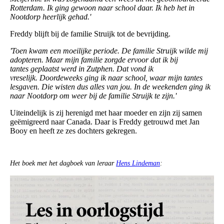
Rotterdam. Ik ging gewoon naar school daar
. Ik heb het in
Nootdorp heerlijk gehad.'
Freddy blijft bij de familie Struijk tot de bevrijding.
'Toen kwam een moeilijke periode. De familie Struijk wilde mij
adopteren. Maar mijn familie zorgde ervoor dat ik bij
tantes geplaatst werd in Zutphen. Dat vond ik
vreselijk. Doordeweeks ging ik naar school, waar mijn tantes
lesgaven. Die wisten dus alles van jou. In de weekenden ging ik
naar Nootdorp om weer bij de familie Struijk te zijn.'
Uiteindelijk is zij herenigd met haar moeder en zijn zij samen
geëmigreerd naar Canada. Daar is Freddy getrouwd met Jan
Booy en heeft ze zes dochters gekregen.
Het boek met het dagboek van leraar
Hens Lindeman
: