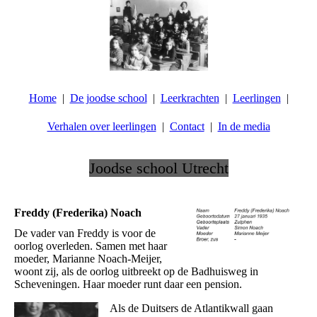
Home
De joodse school
Leerkrachten
Leerlingen
Verhalen over leerlingen
Contact
In de media
Joodse school Utrecht
.
Freddy (Frederika) Noach
De vader van Freddy is voor de
oorlog overleden. Samen met haar
moeder, Marianne Noach-Meijer,
woont zij, als de oorlog uitbreekt op de Badhuisweg in
Scheveningen. Haar moeder runt daar een pension.
Als de Duitsers de Atlantikwall gaan