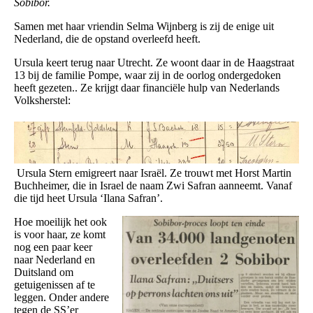
Sobibor.
Samen met haar vriendin Selma Wijnberg is zij de enige uit
Nederland, die de opstand overleefd heeft.
Ursula keert terug naar Utrecht. Ze woont daar in de Haagstraat
13 bij de familie Pompe, waar zij in de oorlog ondergedoken
heeft gezeten.. Ze krijgt daar financiële hulp van Nederlands
Volksherstel:
Ursula Stern emigreert naar Israël. Ze trouwt met Horst Martin
Buchheimer, die in Israel de naam Zwi Safran aanneemt. Vanaf
die tijd heet Ursula ‘Ilana Safran’.
Hoe moeilijk het ook
is voor haar, ze komt
nog een paar keer
naar Nederland en
Duitsland om
getuigenissen af te
leggen. Onder andere
tegen de SS’er