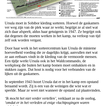
Ursula moet in Sobibor kleding sorteren. Hoewel de gaskamers
ver weg zijn van de plek waar ze werkt, begrijpt ze al snel wat
zich daar afspeelt, aldus haar getuigenis in 1947. Ze begrijpt ook
dat degenen die moeten werken in het kamp, na verloop van tijd
zelf ook worden vergast.
Door haar werk in het sorteercentrum kan Ursula de minieme
hoeveelheid voeding die ze dagelijks krijgt, aanvullen met wat
ze aan eetbaars vindt in de kleding van de vermoorde mensen.
Een tijdje werkt Ursula ook in het Waldcommando, de
werkploeg die buiten het kamp bomen moet omhakken en in
stukken zagen. Dat hout is nodig voor het verbranden van de
lijken uit de gaskamers.
In september 1943 hoort Ursula dat er in het kamp een opstand
beraamd wordt. Zij is een van de weinigen die wist wat er
speelde. Maar ze weet niet wanneer de opstand zal plaatsvinden.
‘Ik mocht het niet verder vertellen’,
verklaart ze na de oorlog,
‘omdat er in het verleden al enige vluchtpogingen waren