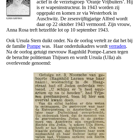
actief in de verzetsgroep ‘Oranje Vrijbuiters’. Hij
is er wapeninstructeur. In 1943 worden zij
opgepakt en komen ze via Westerbork in
Auschwitz. De zesenvijftigjarige Alfred wordt
daar op 22 oktober 1943 vermoord. Zijn vrouw,
Anna Rosa treft hetzelfde lot op 10 september 1943.
Ook Ursula Stern duikt onder. Na de oorlog vertelt ze dat het bij
de familie
Pompe
was. Haar onderduikadres wordt
verraden
.
Na de oorlog getuigt mevrouw Ragnhild Pompe-Larsen tegen
de beruchte politieman Thijssen en wordt Ursula (Ulla) als
overlevende genoemd: