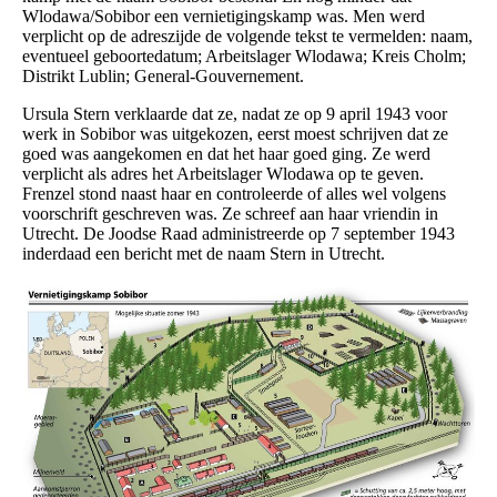
Wlodawa/Sobibor een vernietigingskamp was. Men werd
verplicht op de adreszijde de volgende tekst te vermelden: naam,
eventueel geboortedatum; Arbeitslager Wlodawa; Kreis Cholm;
Distrikt Lublin; General-Gouvernement.
Ursula Stern verklaarde dat ze, nadat ze op 9 april 1943 voor
werk in Sobibor was uitgekozen, eerst moest schrijven dat ze
goed was aangekomen en dat het haar goed ging. Ze werd
verplicht als adres het Arbeitslager Wlodawa op te geven.
Frenzel stond naast haar en controleerde of alles wel volgens
voorschrift geschreven was. Ze schreef aan haar vriendin in
Utrecht. De Joodse Raad administreerde op 7 september 1943
inderdaad een bericht met de naam Stern in Utrecht.