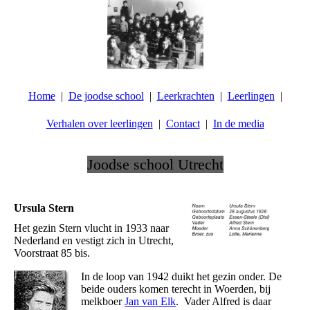
Home
De joodse school
Leerkrachten
Leerlingen
Verhalen over leerlingen
Contact
In de media
Joodse school Utrecht
.
Ursula Stern
Het gezin Stern vlucht in 1933 naar
Nederland en vestigt zich in Utrecht,
Voorstraat 85 bis.
In de loop van 1942 duikt het gezin onder. De
beide ouders komen terecht in Woerden, bij
melkboer
Jan van Elk
. Vader Alfred is daar