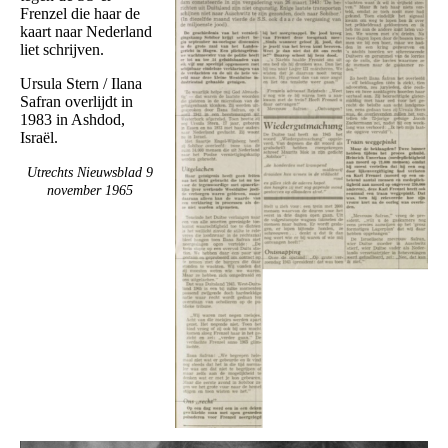
Frenzel die haar de
kaart naar Nederland
liet schrijven.
Ursula Stern / Ilana
Safran overlijdt in
1983 in Ashdod,
Israël.
Utrechts Nieuwsblad 9
november 1965