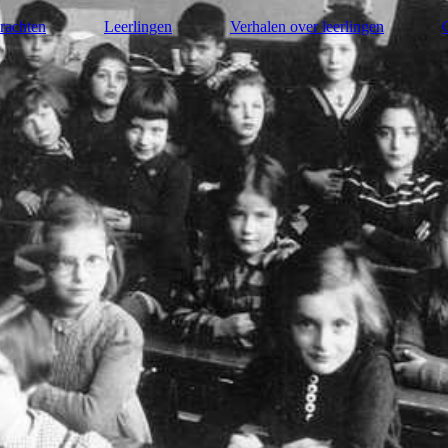
rachten
Leerlingen
Verhalen over leerlingen