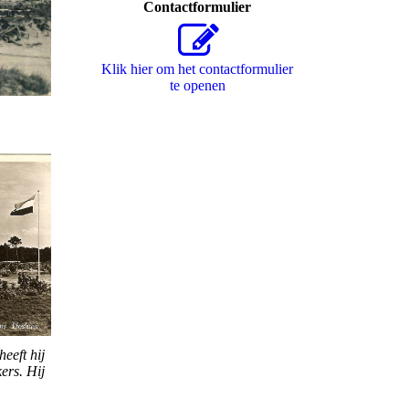
Contactformulier
Klik hier om het contactformulier
te openen
eeft hij
kers. Hij