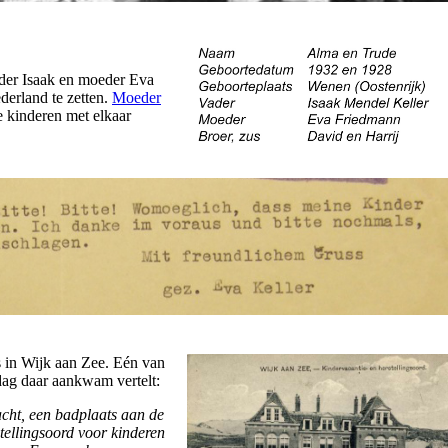
ader Isaak en moeder Eva
derland te zetten.
Moeder
e kinderen met elkaar
 in Wijk aan Zee. Eén van
 dag daar aankwam vertelt:
cht, een badplaats aan de
tellingsoord voor kinderen