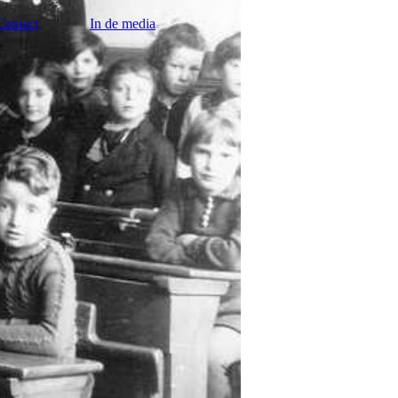
Contact
In de media