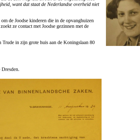
rijheid, want dat staat de Nederlandse overheid niet
t om de Joodse kinderen die in de opvanghuizen
oe zoekt ze contact met Joodse gezinnen met de
n Trude in zijn grote huis aan de Koningslaan 80
e Dresden.