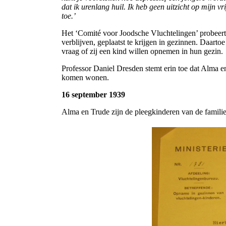
dat ik urenlang huil. Ik heb geen uitzicht op mijn v
toe.’
Het ‘Comité voor Joodsche Vluchtelingen’ probeer
verblijven, geplaatst te krijgen in gezinnen. Daart
vraag of zij een kind willen opnemen in hun gezin.
Professor Daniel Dresden stemt erin toe dat Alma e
komen wonen.
16 september 1939
Alma en Trude zijn de pleegkinderen van de famili