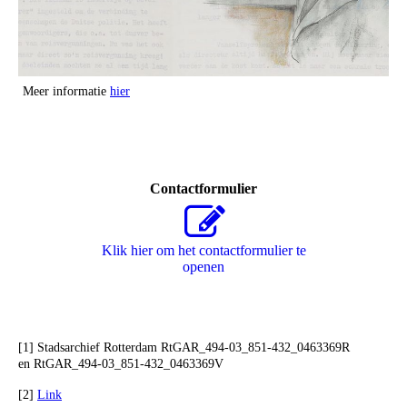
Meer informatie
hier
Contactformulier
Klik hier om het contactformulier te
openen
[1] Stadsarchief Rotterdam RtGAR_494-03_851-432_0463369R
en RtGAR_494-03_851-432_0463369V
[2]
Link