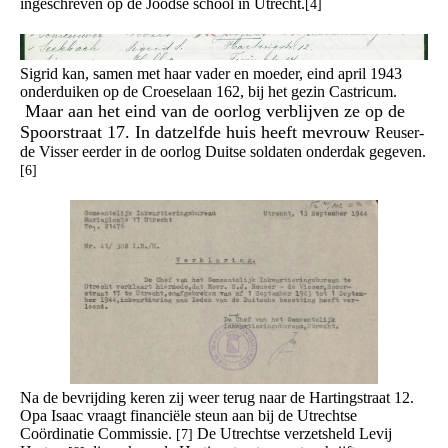
ingeschreven op de Joodse school in Utrecht.
[4]
Sigrid kan, samen met haar vader en moeder, eind april 1943
onderduiken op de Croeselaan 162, bij het gezin Castricum.
Maar aan het eind van de oorlog verblijven ze op de
Spoorstraat 17. In datzelfde huis heeft mevrouw
Reuser-
de Visser eerder in de oorlog Duitse soldaten onderdak gegeven.
[6]
Na de bevrijding keren zij weer terug naar de Hartingstraat 12.
Opa Isaac vraagt financiële steun aan bij de Utrechtse
Coördinatie Commissie.
De Utrechtse verzetsheld Levij
[7]