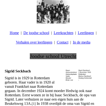
Home
De joodse school
Leerkrachten
Leerlingen
Verhalen over leerlingen
Contact
In de media
Joodse school Utrecht
.
Sigrid Seckbach
Sigrid is in 1929 in Rotterdam
geboren. Haar vader is in 1920 al
vanuit Frankfurt naar Rotterdam
gegaan. In december 1924 komt moeder Hedwig ook naar
Rotterdam. Eerst wonen ze in bij Isaac Seckbach, de opa van
Sigrid. Later verhuizen ze naar een eigen huis aan de
Beukelsweg 13A.
In 1938 overlijdt de oma van Sigrid en
[1]