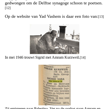
gedwongen om de Delftse synagoge schoon te poetsen.
[12]
Op de website van Yad Vashem is daar een foto van:
[13]
In mei 1946 trouwt Sigrid met Amram Kurzweil.
[14]
Zij emigreren naar Palestina. Ver na de oorlog gaan Amram en