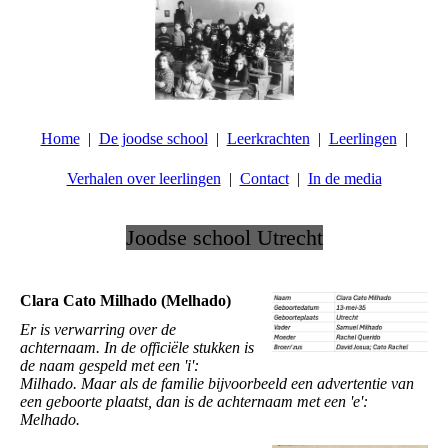
Home
De joodse school
Leerkrachten
Leerlingen
Verhalen over leerlingen
Contact
In de media
Joodse school Utrecht
.
Clara Cato Milhado (Melhado)
Er is verwarring over de
achternaam. In de officiële stukken is
de naam gespeld met een 'i':
Milhado. Maar als de familie bijvoorbeeld een advertentie van
een geboorte plaatst, dan is de achternaam met een 'e':
Melhado.