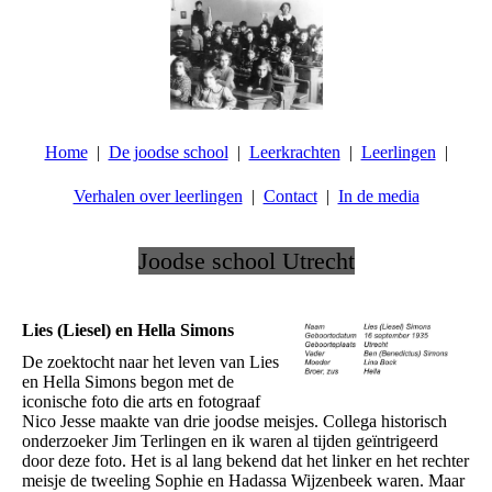
Home
De joodse school
Leerkrachten
Leerlingen
Verhalen over leerlingen
Contact
In de media
Joodse school Utrecht
.
Lies (Liesel) en Hella Simons
De zoektocht naar het leven van Lies
en Hella Simons begon met de
iconische foto die arts en fotograaf
Nico Jesse maakte van drie joodse meisjes. Collega historisch
onderzoeker Jim Terlingen en ik waren al tijden geïntrigeerd
door deze foto. Het is al lang bekend dat het linker en het rechter
meisje de tweeling Sophie en Hadassa Wijzenbeek waren. Maar