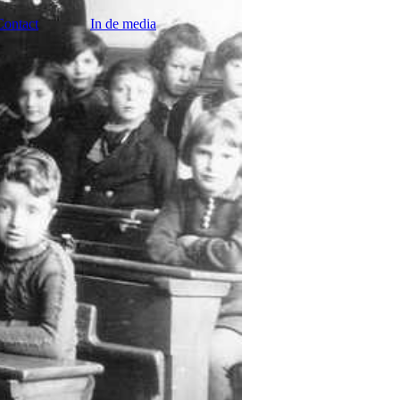
Contact
In de media