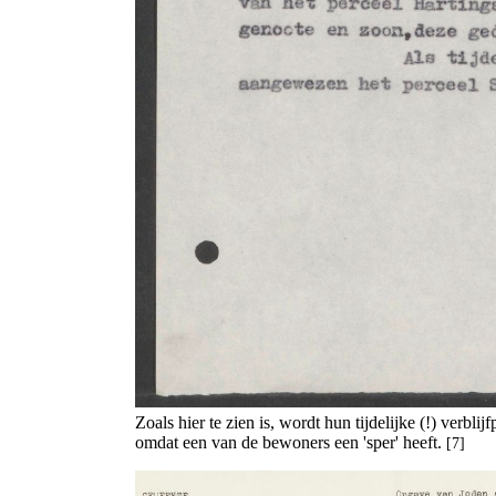
Zoals hier te zien is, wordt hun tijdelijke (!) verbli
omdat een van de bewoners een 'sper' heeft.
[7]