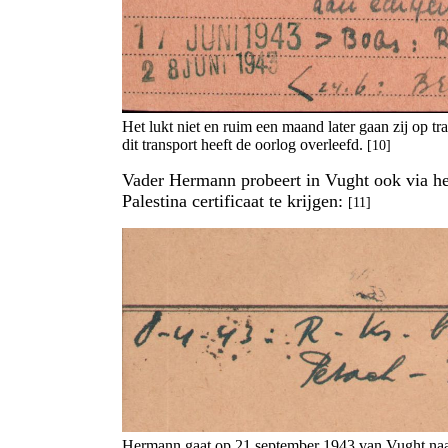
Het lukt niet en ruim een maand later gaan zij op t
dit transport heeft de oorlog overleefd.
[10]
Vader Hermann probeert in Vught ook via het
Palestina certificaat te krijgen:
[11]
Hermann gaat op 21 september 1943 van Vught naar