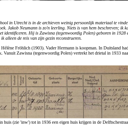
l in Utrecht is in de archieven weinig persoonlijk materiaal te vind
ek. Jakob Neumann is zo'n leerling. Niets is van hem beschreven; ik 
et identificeren. Hij is Zawisna (tegenwoordig Polen) geboren in 1928 
ik alleen de reis van zijn gezin
reconstrueren.
Hélène Fröhlich (1903). Vader Hermann is koopman. In Duitsland had
k. Vanuit Zawisna (tegenwoordig Polen) vertrekt het drietal in 1933 naa
huis (zie 'inw') tot in 1936 een eigen huis krijgen in de Delftschestraa