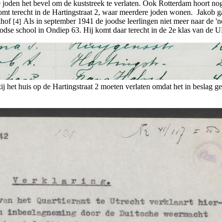
 joden het bevel om de kuststreek te verlaten. Ook Rotterdam hoort nog
omt terecht in de Hartingstraat 2, waar meerdere joden wonen. Jakob g
khof
Als in september 1941 de joodse leerlingen niet meer naar de 'n
[4]
dse school in Ondiep 63. Hij komt daar terecht in de 2e klas van de
zij het huis op de Hartingstraat 2 moeten verlaten omdat het in beslag 