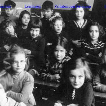
rachten
Leerlingen
Verhalen over leerlingen