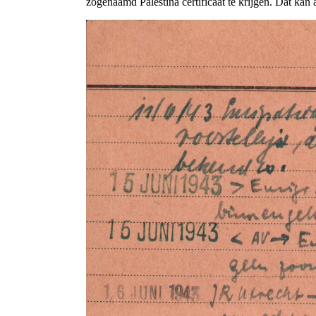
zogenaamd Palestina certificaat te krijgen. Dat kan al