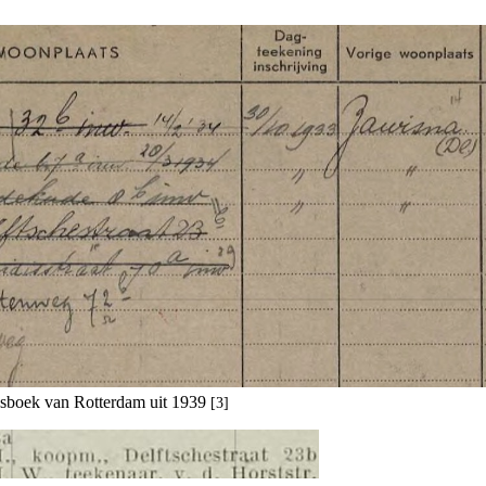
resboek van Rotterdam uit 1939
[3]