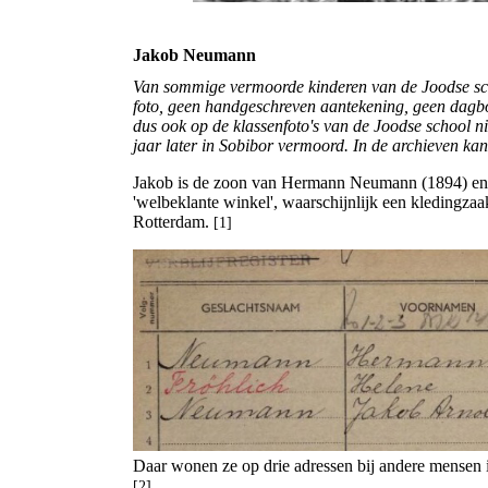
Jakob Neumann
Van sommige vermoorde kinderen van de Joodse schoo
foto, geen handgeschreven aantekening, geen dagbo
dus ook op de klassenfoto's van de Joodse school ni
jaar later in Sobibor vermoord. In de archieven kan 
Jakob is de zoon van Hermann Neumann (1894) en 
'welbeklante winkel', waarschijnlijk een kledingzaa
Rotterdam.
[1]
Daar wonen ze op drie adressen bij andere mensen in 
[2]