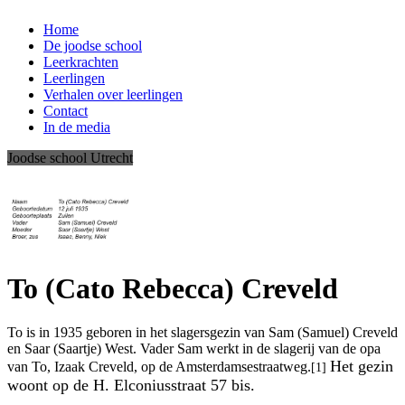
Home
De joodse school
Leerkrachten
Leerlingen
Verhalen over leerlingen
Contact
In de media
Joodse school Utrecht
.
To (Cato Rebecca) Creveld
To is in 1935 geboren in het slagersgezin van Sam (Samuel) Creveld
en Saar (Saartje) West. Vader Sam werkt in de slagerij van de opa
Het gezin
van To, Izaak Creveld, op de Amsterdamsestraatweg.
[1]
woont op de H. Elconiusstraat 57 bis.