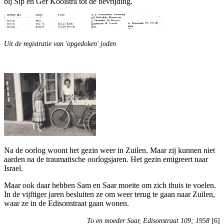
bij Sip en Ger Kooistra tot de bevrijding.
Uit de registratie van 'opgedoken' joden
Na de oorlog woont het gezin weer in Zuilen. Maar zij kunnen niet
aarden na de traumatische oorlogsjaren. Het gezin emigreert naar
Israel.
Maar ook daar hebben Sam en Saar moeite om zich thuis te voelen.
In de vijftiger jaren besluiten ze om weer terug te gaan naar Zuilen,
waar ze in de Edisonstraat gaan wonen.
To en moeder Saar, Edisonstraat 109; 1958
[6]