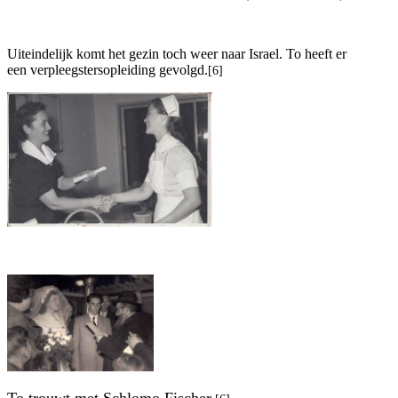
Uiteindelijk komt het gezin toch weer naar Israel. To heeft er
een verpleegstersopleiding gevolgd.
[6]
To trouwt met Schlomo Fischer.