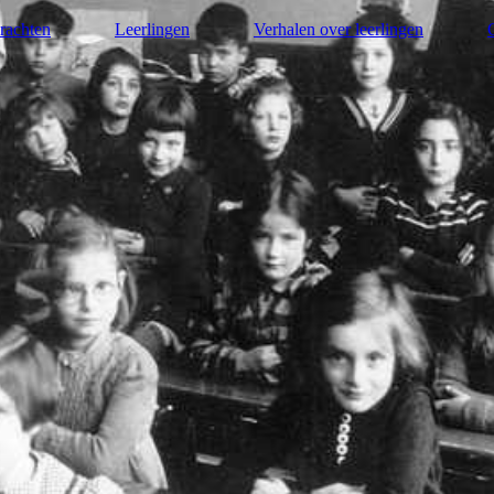
rachten
Leerlingen
Verhalen over leerlingen