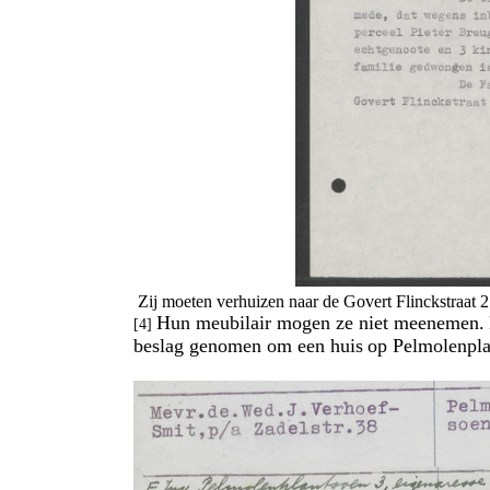
Zij moeten verhuizen naar de Govert Flinckstraat 21
Hun meubilair mogen ze niet meenemen.
[4]
beslag genomen om een huis
op Pelmolenplan