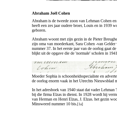
Abraham Joël Cohen
Abraham is de tweede zoon van Lehman Cohen en
heeft een zes jaar oudere broer, Louis en in 1939 w
geboren.
Abraham woont met zijn gezin in de Pieter Breugh
zijn oma van moederkant, Sara Cohen -van Gelder w
nummer 37. In het eerste jaar van de oorlog gaat 
blijkt uit de opgave die de 'normale' scholen in 1
Moeder Sophia is schoonheidsspecialiste en adverte
de oorlog enorm vaak in het Utrechts Nieuwsblad m
In het adresboek van 1940 staat dat vader Lehman 'le
bij die firma Elzas in dienst. In 1928 wordt hij ver
van Herman en Henri Elzas, J. Elzas. het gezin wo
Minsweerd nummer 10 bis.
[1a]