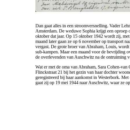
Dan gaat alles in een stroomversnelling. Vader Leh
Amsterdam. De weduwe Sophia krijgt een oproep om 
oktober dat jaar. Op 15 oktober 1942 wordt zij, met
maand later gaan ze op 6 november op transport n
vergast. De grote broer van Abraham, Louis, wordt 
sub-kampen. Maar een maand voor de bevrijding over
de overlevenden van Auschwitz na de ontruiming va
Wat er met de oma van Abraham, Sara Cohen-van Gelde
Flinckstraat 21 bij het gezin van haar dochter woo
geregistreerd bij haar aankomst in Westerbork. Met 
gaat zij op 19 mei 1944 naar Auschwitz, waar ze op