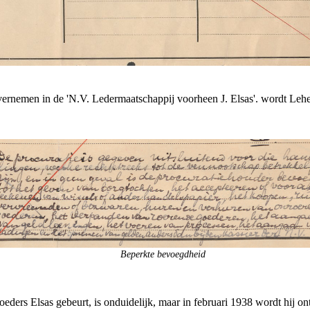
overnemen in de 'N.V. Ledermaatschappij voorheen J. Elsas'. wordt Le
Beperkte bevoegdheid
eders Elsas gebeurt, is onduidelijk, maar in februari 1938 wordt hij on