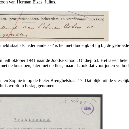
zoon van Herman Elzas: Julius.
d staat als 'lederhandelaar' is het niet duidelijk of hij bij de gebroede
en half oktober 1941 naar de Joodse school, Ondiep 63. Het is een hele 
g met de bus doen, later met de fiets, maar als ook dat voor joden verbo
n Sophie in op de Pieter Breughelstraat 17. Dat blijkt uit de vreselij
n huis wordt in beslag genomen: