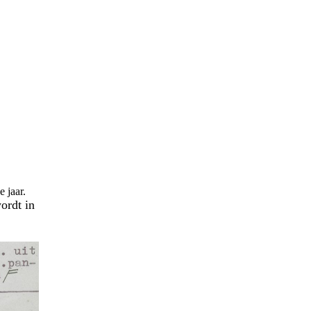
 jaar.
ordt in