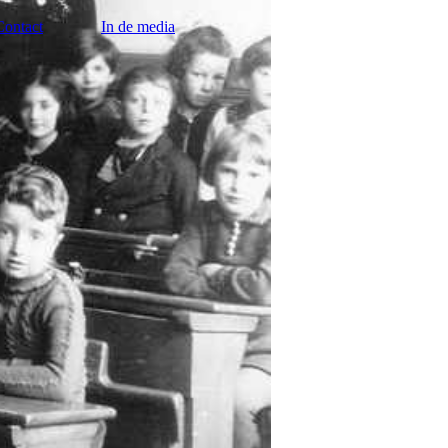
Contact
In de media