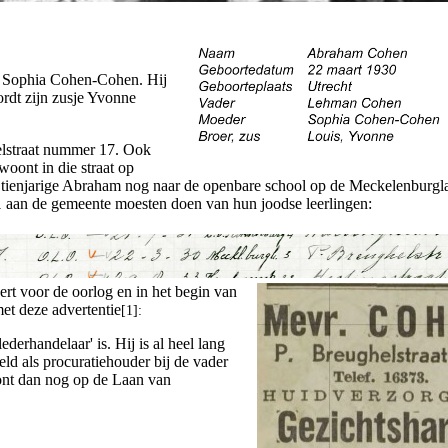
 Sophia Cohen-Cohen. Hij
ordt zijn zusje Yvonne
elstraat nummer 17. Ook
oont in die straat op
de tienjarige Abraham nog naar de openbare school op de Meckelenburgl
941 aan de gemeente moesten doen van hun joodse leerlingen:
ert voor de oorlog en in het begin van
et deze advertentie
[1]:
derhandelaar' is. Hij is al heel lang
meld als procuratiehouder bij de vader
ont dan nog op de Laan van