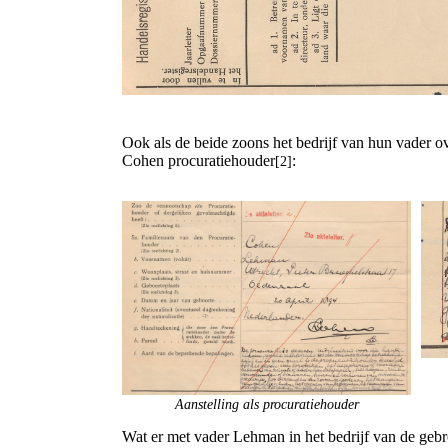
Ook als de beide zoons het bedrijf van hun vader 
Cohen procuratiehouder
:
[2]
Aanstelling als procuratiehouder
Wat er met vader Lehman in het bedrijf van de gebro