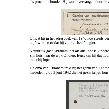
als procuratiehouder. Hij wordt vervangen door de 
Omdat hij in het adresboek van 1940 nog steeds vermel
blijft werken of dat hij voor zichzelf begint.
Natuurlijk gaat Abraham, net als alle joodse kinder
zijn huis naar de wijk Ondiep. Eerst kan hij dat no
moet hij lopen.
De oma van Abraham trekt bij het gezin van Lehman e
mededeling op 3 juni 1942 die het gezin krijgt: hu